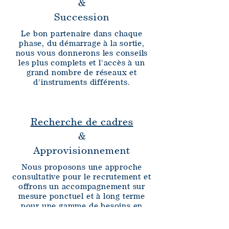
&
Succession
Le bon partenaire dans chaque
phase, du démarrage à la sortie,
nous vous donnerons les conseils
les plus complets et l'accès à un
grand nombre de réseaux et
d'instruments différents.
Recherche de cadres
&
Approvisionnement
Nous proposons une approche
consultative pour le recrutement et
offrons un accompagnement sur
mesure ponctuel et à long terme
pour une gamme de besoins en
acquisition de talents par des
experts désignés affectés à votre